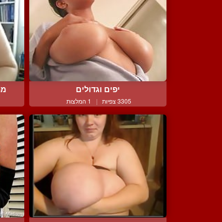
יפים וגדולים
מת
3305 צפיות
|
1 המלצות