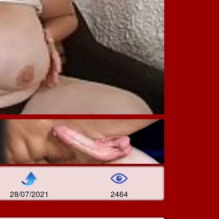
28/07/2021
2464