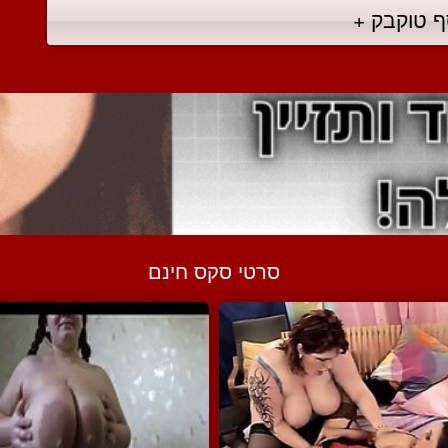
ף טוקבק +
סרטי סקס חינם