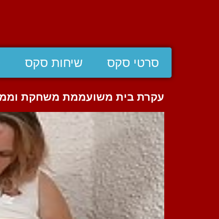
סרטי סקס
שיחות סקס
ס
עקרת בית משועממת משחקת וממ