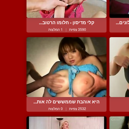
ים...
קלי מדיסון - חלומו הרטוב...
3590 צפיות
|
1 המלצות
היא אוהבת שממששים לה אות...
2532 צפיות
|
0 המלצות