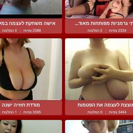
 גרמניות מפותחות מאוד...
אישה משחקת לעצמה במלונ
2334 צפיות
|
2 המלצות
2388 צפיות
|
0 המלצות
וצצת לעצמה את הפטמות
מודדת חזזיה ישנה
3464 צפיות
|
0 המלצות
3595 צפיות
|
1 המלצות