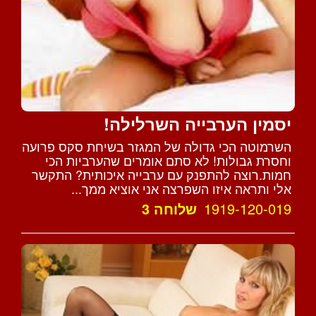
יסמין הערבייה השרלילה!
השרמוטה הכי גדולה של המגזר בשיחת סקס פרועה
וחסרת גבולות! לא סתם אומרים שהערביות הכי
חמות.רוצה להתפנק עם ערבייה איכותית? התקשר
אלי ותראה איזו השפרצה אני אוציא ממך...
1919-120-019
שלוחה 3