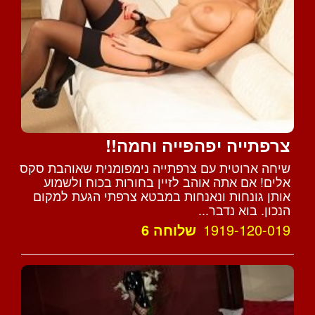
צרפתייה יפהפייה וחמה!!
שיחה ארוטית עם צרפתייה נימפומנית שאוהבת סקס
אלים! אם אתה אוהב לזיין בחורות בכוח ולשמוע
אותן גונחות ונאנחות במבטא צרפתי הגעת למקום
הנכון. בוא נדבר...
1919-120-019
שלוחה 6