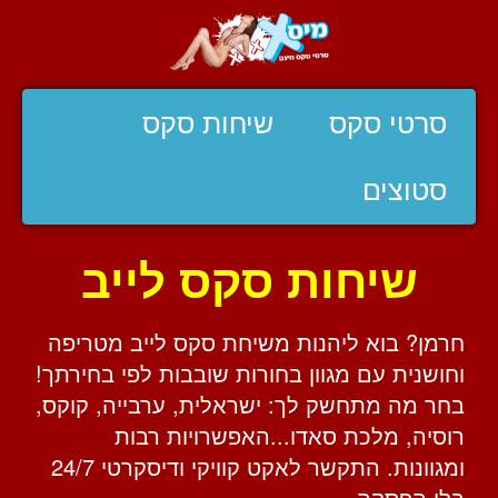
סרטי סקס
שיחות סקס
סטוצים
שיחות סקס לייב
חרמן? בוא ליהנות משיחת סקס לייב מטריפה
וחושנית עם מגוון בחורות שובבות לפי בחירתך!
בחר מה מתחשק לך: ישראלית, ערבייה, קוקס,
רוסיה, מלכת סאדו...האפשרויות רבות
ומגוונות. התקשר לאקט קוויקי ודיסקרטי 24/7
בלי הפסקה