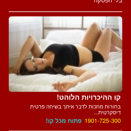
קו ההיכרויות הלוהט!
בחורות מחכות לדבר איתך בשיחה פרטית
דיסקרטית...
1901-725-300
פתוח מכל קו!