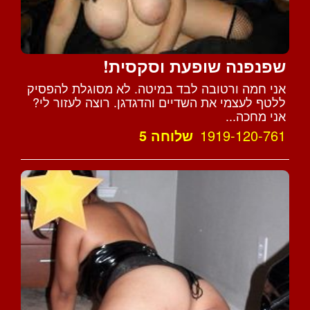
שפנפנה שופעת וסקסית!
אני חמה ורטובה לבד במיטה. לא מסוגלת להפסיק
ללטף לעצמי את השדיים והדגדגן. רוצה לעזור לי?
אני מחכה...
1919-120-761
שלוחה 5