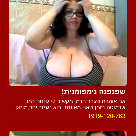
שפנפנה נימפומנית!
אני אוהבת שגבר חרמן מקשיב לי גונחת כמו
שרמוטה בזמן שאני מאוננת. בוא נגמור יחד,מותק..
1919-120-763