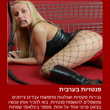
פנטזיות בערבית
גבירות סקסיות ושולטות מחפשות עבדים צייתנים
ומושפלים להגשמת פנטזיות. בוא להכיר אותן עכשיו
בצ'אט פרטי אחד על אחת. מספר בינלאומי שפתוח