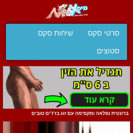
סרטי סקס
שיחות סקס
סטוצים
ברונטית נפלאה ומקסימה עם זוג בז'ז'ים טובים