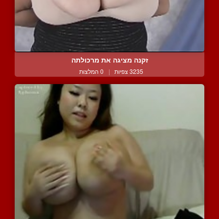
זקנה מציגה את מרכולתה
3235 צפיות
|
0 המלצות