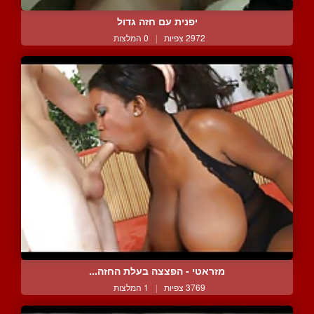
יפנית עם חזה גדול
2972 צפיות
|
0 המלצות
מזראטי - הפצצה בעלת החזה...
3769 צפיות
|
1 המלצות