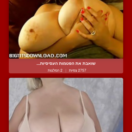
שואבת את הפטמות העסיסיות...
2757 צפיות
|
2 המלצות