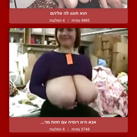
הוא חוגג לה עליהם
4965 צפיות
|
4 המלצות
אנא היא רוסיה עם חזות מר...
3748 צפיות
|
6 המלצות