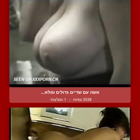
אשה עם שדיים גדולים ומלא...
3538 צפיות
|
1 המלצות