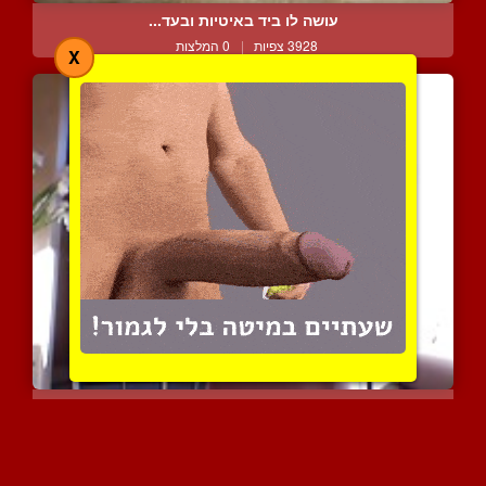
עושה לו ביד באיטיות ובעד...
3928 צפיות
|
0 המלצות
X
קלי מדיסון המדהימה עושה ...
3133 צפיות
|
1 המלצות