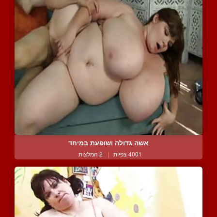
אשה גדולה ושופעת במיחד
4001 צפיות
|
2 המלצות