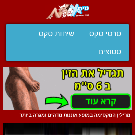
סרטי סקס
שיחות סקס
סטוצים
מרילין המקסימה במופע אוננות מדהים ומגרה ביותר