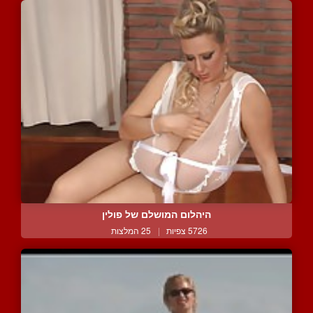
היהלום המושלם של פולין
5726 צפיות
|
25 המלצות