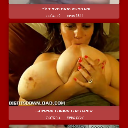
וואו האשה הזאת תעמיד לך ...
3811 צפיות
|
0 המלצות
שואבת את הפטמות העסיסיות...
2757 צפיות
|
2 המלצות