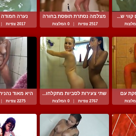
ווי ש...
מצלמה נסתרת תופסת בחורה
נערה חמודה 
...
הכוס.
2517 צפיות
|
0 המלצות
2017 צפיות
|
קת עם
שתי צעירות לסביות מתקלחו...
היא מאוד נהנית 
2767 צפיות
|
0 המלצות
2275 צפיות
|