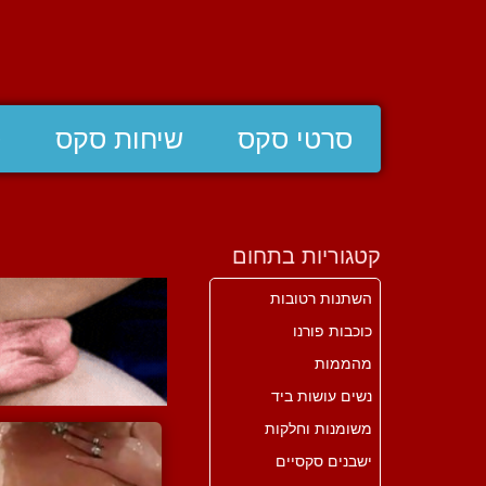
סרטי סקס
שיחות סקס
ס
קטגוריות בתחום
השתנות רטובות
כוכבות פורנו
מהממות
נשים עושות ביד
משומנות וחלקות
ישבנים סקסיים