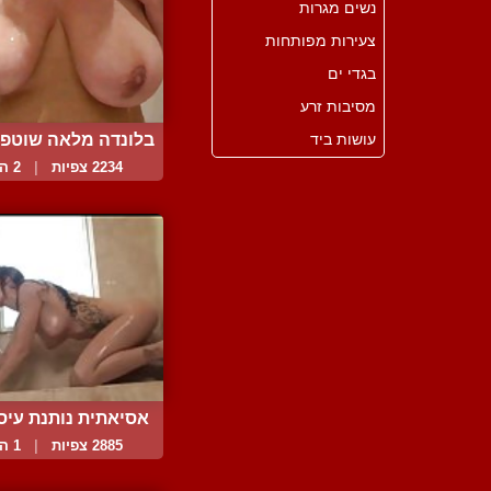
נשים מגרות
צעירות מפותחות
בגדי ים
מסיבות זרע
עושות ביד
בלונדה מלאה שוטפ
...
2234 צפיות
|
2 המלצות
אסיאתית נותנת עיסוי
2885 צפיות
|
1 המלצות