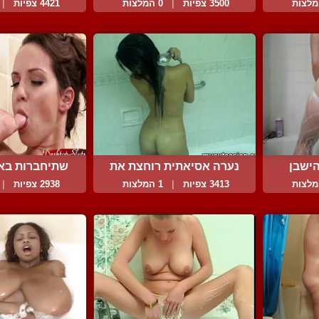
ל...
3500 צפיות
|
0 המלצות
4421 צפיות
|
ישבן
נערה אסיאתית רוחצת את
שתיחברות בא
עצ...
מפנ.
3413 צפיות
|
1 המלצות
2938 צפיות
|