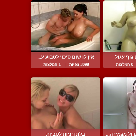
גוף עגול
אין לו שום סיכוי לטבוע ע...
0 המלצות
3099 צפיות
|
1 המלצות
ול מגמירה...
בלונדיניות לסביות