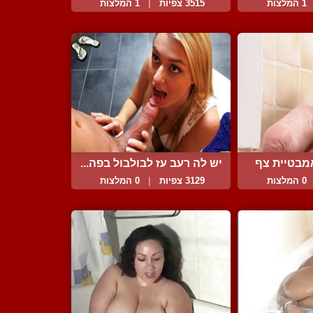
1 המלצות
3515 צפיות
|
1 המלצות
מבטיית צף
יש לה רעב עז לבולבול בפה...
..
0 המלצות
3129 צפיות
|
0 המלצות