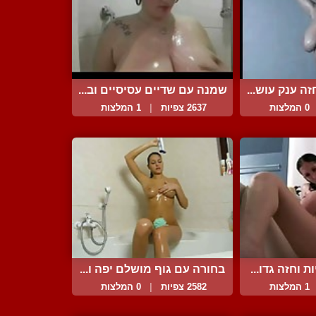
ה ענק עוש...
שמנה עם שדיים עסיסיים וב...
0 המלצות
2637 צפיות
|
1 המלצות
 וחזה גדו...
בחורה עם גוף מושלם יפה ו...
1 המלצות
2582 צפיות
|
0 המלצות