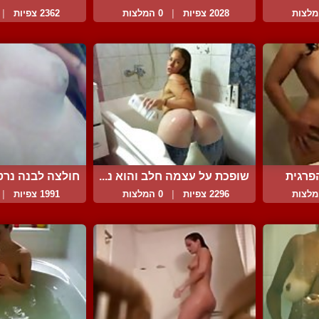
2028 צפיות
|
0 המלצות
2362 צפיות
|
פרגית
שופכת על עצמה חלב והוא נ...
חולצה לבנה נרטב
2296 צפיות
|
0 המלצות
1991 צפיות
|