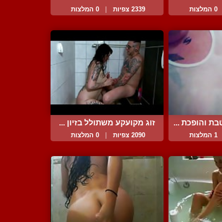
משתעשע...
0 המלצות
2339 צפיות
|
0 המלצות
ת והופכת ...
זוג מקועקע משתולל בזיון ...
1 המלצות
2090 צפיות
|
0 המלצות