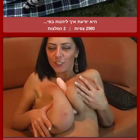
היא יודעת איך ליהנות בפי...
2980 צפיות
|
2 המלצות