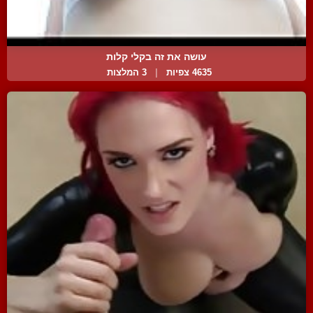
עושה את זה בקלי קלות
4635 צפיות
|
3 המלצות