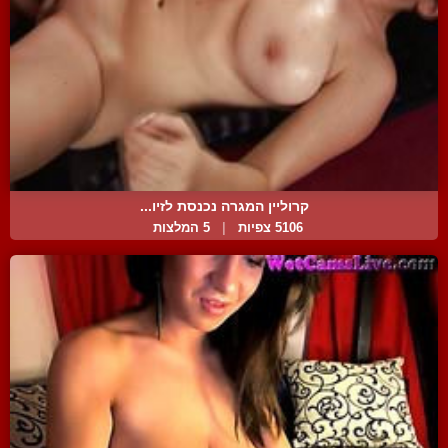
קרוליין המגרה נכנסת לזיו...
5106 צפיות
|
5 המלצות