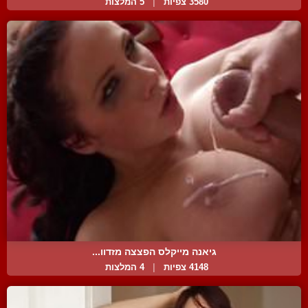
3580 צפיות
|
5 המלצות
גיאנה מייקלס הפצצה מזדוו...
4148 צפיות
|
4 המלצות