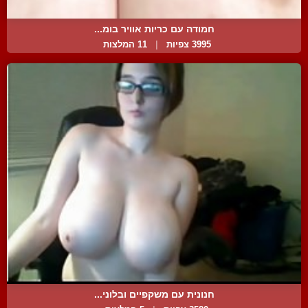
חמודה עם כריות אוויר בומ...
3995 צפיות
|
11 המלצות
חנונית עם משקפיים ובלוני...