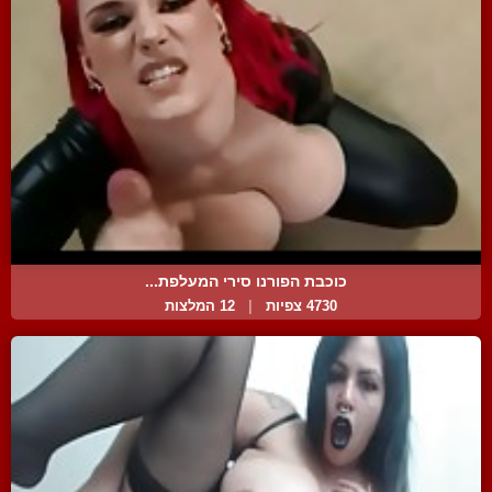
כוכבת הפורנו סירי המעלפת...
4730 צפיות
|
12 המלצות