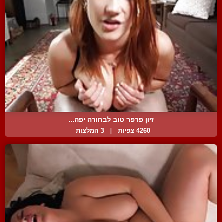
זיון פרפר טוב לבחורה יפה...
4260 צפיות
|
3 המלצות