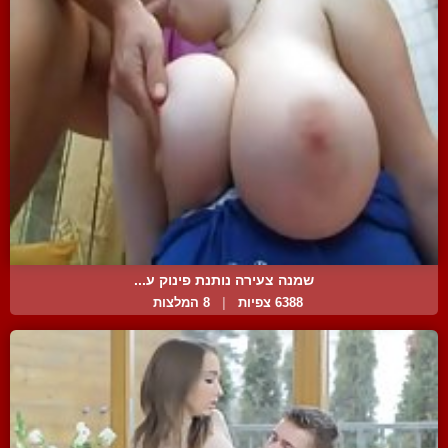
שמנה צעירה נותנת פינוק ע...
6388 צפיות
|
8 המלצות