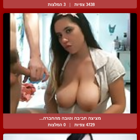
3438 צפיות
|
3 המלצות
מציצה חביבה וטובה מהחברה...
4729 צפיות
|
0 המלצות