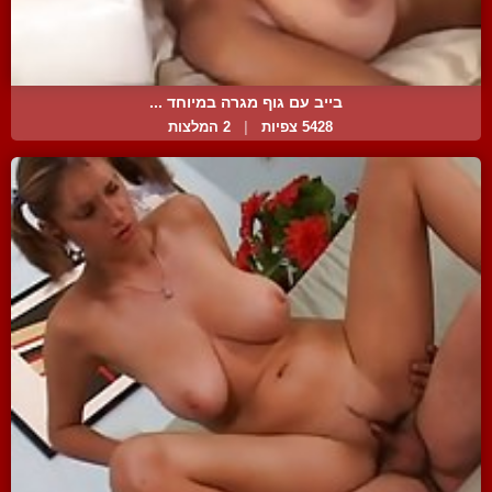
בייב עם גוף מגרה במיוחד ...
5428 צפיות
|
2 המלצות