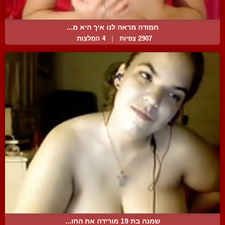
חמודה מראה לנו איך היא מ...
2907 צפיות
|
4 המלצות
שמנה בת 19 מורידה את החו...