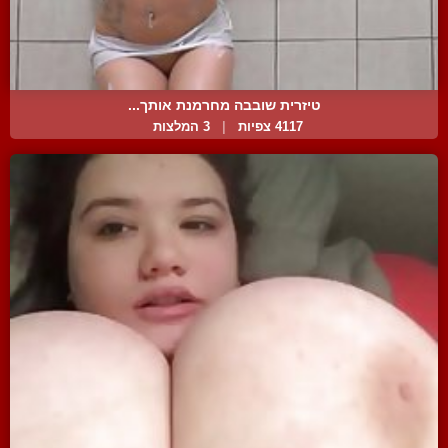
טיזרית שובבה מחרמנת אותך...
4117 צפיות
|
3 המלצות