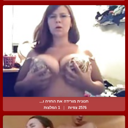
חנונית מורידה את החזיה ו...
2576 צפיות
|
1 המלצות