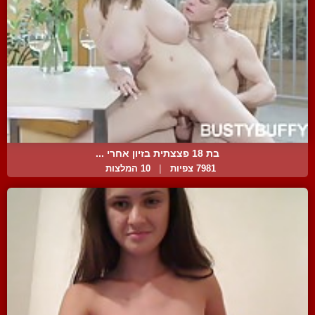
בת 18 פצצתית בזיון אחרי ...
7981 צפיות
|
10 המלצות