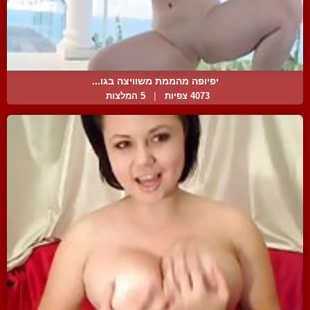
יפיופה מהממת משוויצה בגו...
4073 צפיות
|
5 המלצות