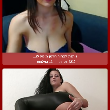
נותנת לבחור חרמן מופע לו...
4210 צפיות
|
11 המלצות