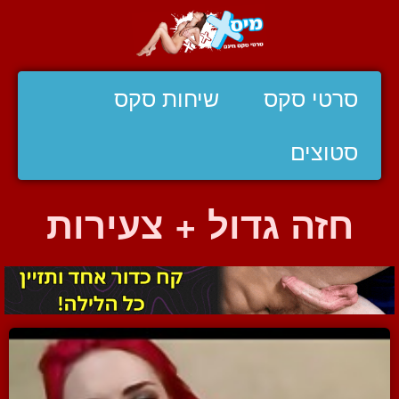
סרטי סקס
שיחות סקס
סטוצים
חזה גדול + צעירות