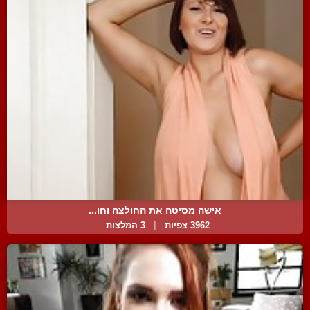
אישה מסיטה את החולצה וחו...
3962 צפיות
|
3 המלצות