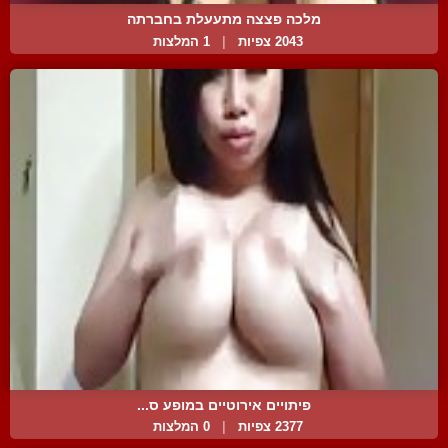
מלכה פצצה מתעעלת בחברתה
2043 צפיות
|
1 המלצות
פיתויים אירוטיים במופע ס...
2377 צפיות
|
0 המלצות