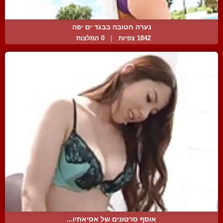
נערה חטובה בבגד ים יפה
1842 צפיות
|
0 המלצות
אוסף סרטונים של אסיאתיו...