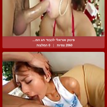
פינוק אוראלי לכבוד חג המ...
2060 צפיות
|
0 המלצות