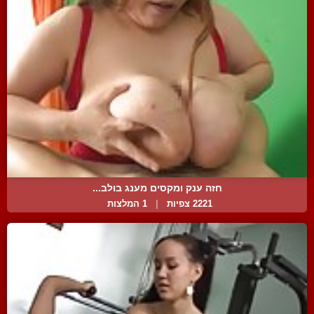
חזה ענק ומקסים מענג בולב...
2221 צפיות
|
1 המלצות