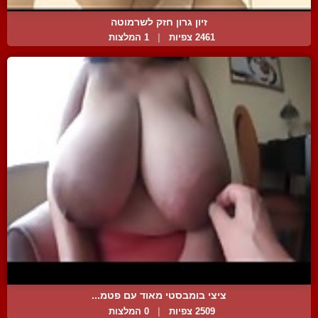
זיון גרון חזק לשרמוטה
2461 צפיות
|
1 המלצות
ציצי בומבסטי מאוד עם פטמ...
2509 צפיות
|
0 המלצות