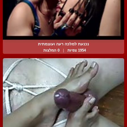
נכנעת למלכה רעה ועוצמתית
1954 צפיות
|
0 המלצות