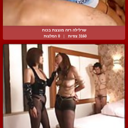
שרלילה רזה מוצצת בכוח
3160 צפיות
|
0 המלצות