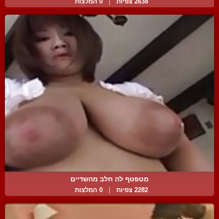
2638 צפיות
|
0 המלצות
מטפטף לה חלב מהשדיים
2282 צפיות
|
0 המלצות