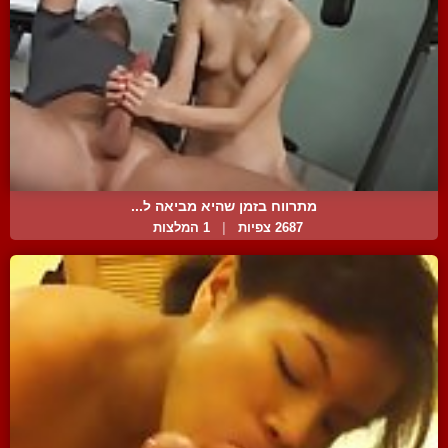
מתרווח בזמן שהיא מביאה ל...
2687 צפיות
|
1 המלצות