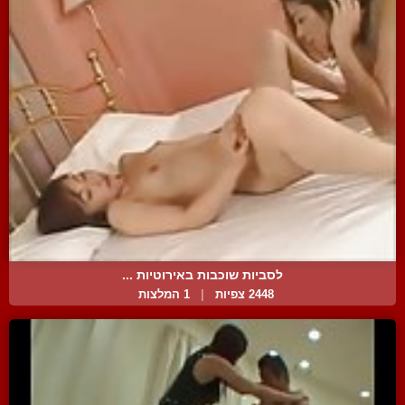
לסביות שוכבות באירוטיות ...
2448 צפיות
|
1 המלצות