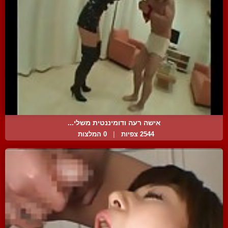
אישה רעה ודומיננטית משלי...
2544 צפיות
|
0 המלצות