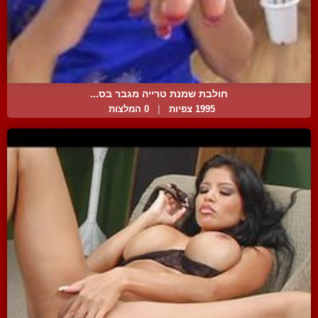
חולבת שמנת טרייה מגבר בס...
1995 צפיות
|
0 המלצות