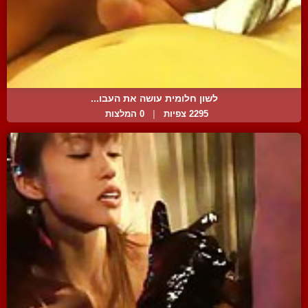
לשון חלומית עושה את העבו...
2295 צפיות
|
0 המלצות