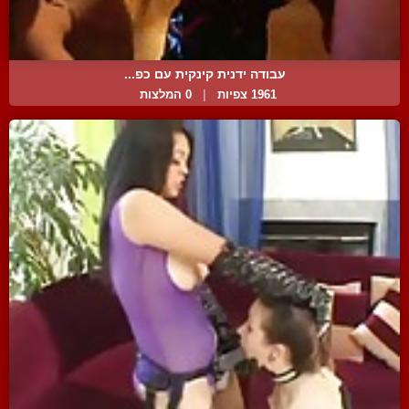
עבודה ידנית קינקית עם כפ...
1961 צפיות
|
0 המלצות