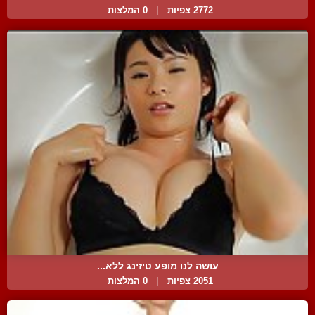
2772 צפיות
|
0 המלצות
עושה לנו מופע טיזינג ללא...
2051 צפיות
|
0 המלצות