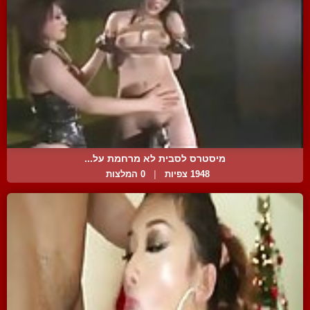
מיסטרס לסבית לא מרחמת על...
1948 צפיות
|
0 המלצות