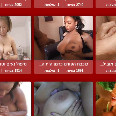
2740 צפיות
|
1 המלצות
2052 צפיות
|
מוביל...
כוכבת הפורנו כרמן הייז ה...
טיפול נעים וטוב
1691 צפיות
|
1 המלצות
1914 צפיות
|