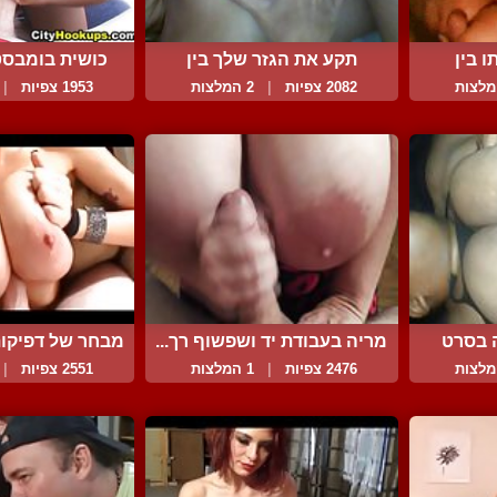
 בין
תקע את הגזר שלך בין
כושית בומבסט
האבט...
לב..
2082 צפיות
|
2 המלצות
1953 צפיות
|
 בסרט
מריה בעבודת יד ושפשוף רך...
מבחר של דפיקות 
2476 צפיות
|
1 המלצות
2551 צפיות
|