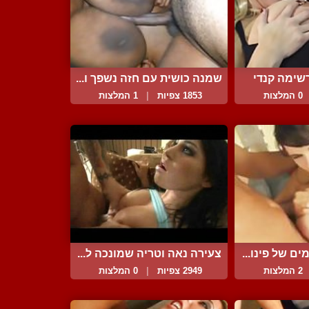
שימה קנדי
שמנה כושית עם חזה נשפך ו...
.
0 המלצות
1853 צפיות
|
1 המלצות
ם של פינו...
צעירה נאה וטריה שמונכה ל...
2 המלצות
2949 צפיות
|
0 המלצות