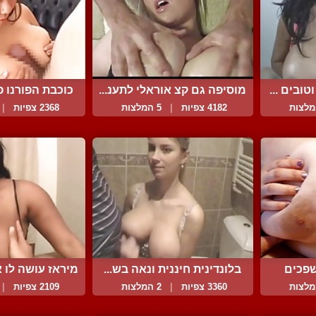
ובים ...
מוסיפה גם קצ אוראלי לתענ...
כוכבת הפורנו פו
4182 צפיות
|
5 המלצות
2368 צפיות
|
שפכים
בלונדינית חיננית ונאה בש...
מיראז עושה לו א
3360 צפיות
|
2 המלצות
2109 צפיות
|