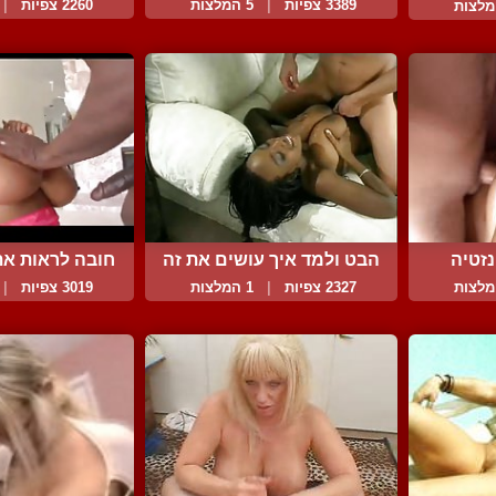
עם...
מחרוז
3389 צפיות
|
5 המלצות
2260 צפיות
|
זטיה
הבט ולמד איך עושים את זה
חובה לראות א
ה...
2327 צפיות
|
1 המלצות
3019 צפיות
|