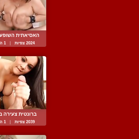
האסיאתית השופע
יוד...
2024 צפיות
|
1 המלצות
ברונטית צעירה ב
סקס...
2039 צפיות
|
1 המלצות