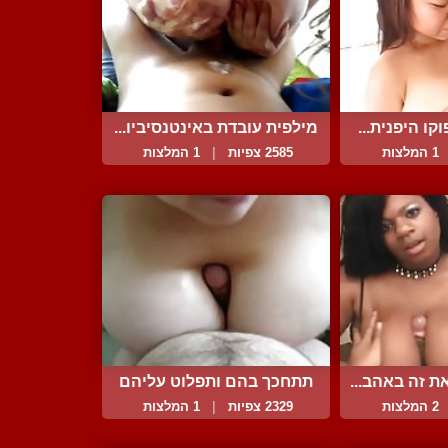
קו היפנית...
מילפית עובדת באינטנסיביו...
1 המלצות
2585 צפיות
|
1 המלצות
ת זה באהב...
תתחכך בהם ותפלוט עליהם
ה...
2 המלצות
2329 צפיות
|
1 המלצות