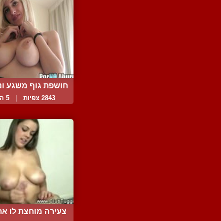
חושפת גוף משגע ונות
2843 צפיות
|
5 המלצות
צעירה מוחצת לו את ה