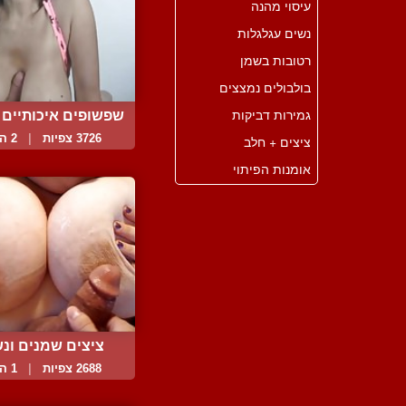
עיסוי מהנה
נשים עגלגלות
רטובות בשמן
בולבולים נמצצים
גמירות דביקות
שפשופים איכותיים וט
3726 צפיות
|
2 המלצות
ציצים + חלב
אומנות הפיתוי
ציצים שמנים ונ
מקבל...
2688 צפיות
|
1 המלצות