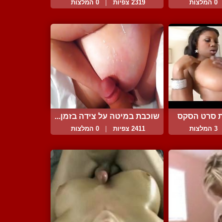
...
ה...
0 המלצות
2319 צפיות
|
0 המלצות
ת סרט הסקס
שוכבת במיטה על צידה בזמן...
3 המלצות
2411 צפיות
|
0 המלצות