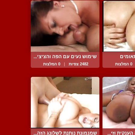
אומים
שימוש נעים עם הפה והציצי...
0 המלצות
2482 צפיות
|
0 המלצות
ענקית וזי...
שמנמונת נותנת לשלונג הזה...